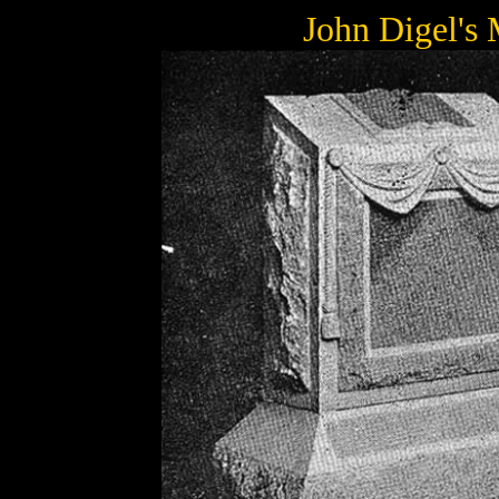
John Digel'